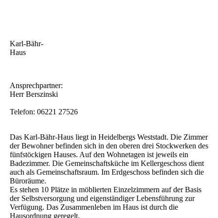
Karl-Bähr-
Haus
Ansprechpartner:
Herr Berszinski
Telefon: 06221 27526
Das Karl-Bähr-Haus liegt in Heidelbergs Weststadt. Die Zimmer
der Bewohner befinden sich in den oberen drei Stockwerken des
fünfstöckigen Hauses. Auf den Wohnetagen ist jeweils ein
Badezimmer. Die Gemeinschaftsküche im Kellergeschoss dient
auch als Gemeinschaftsraum. Im Erdgeschoss befinden sich die
Büroräume.
Es stehen 10 Plätze in möblierten Einzelzimmern auf der Basis
der Selbstversorgung und eigenständiger Lebensführung zur
Verfügung. Das Zusammenleben im Haus ist durch die
Hausordnung geregelt.